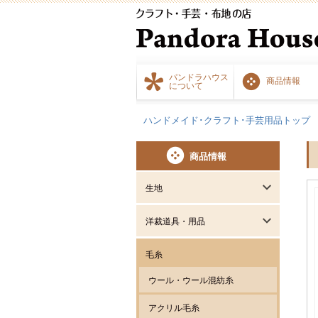
パンドラハウス
商品情報
について
ハンドメイド･クラフト･手芸用品トップ
商品情報
生地
洋裁道具・用品
毛糸
ウール・ウール混紡糸
アクリル毛糸