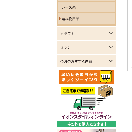
レース糸
編み物用品
クラフト
ミシン
今月のおすすめ商品