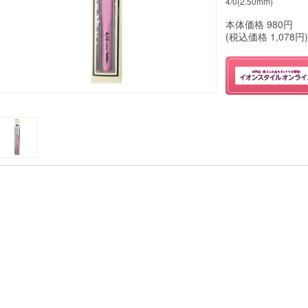
4/0(2.50mm)
本体価格
980
円
(税込価格
1,078
円)