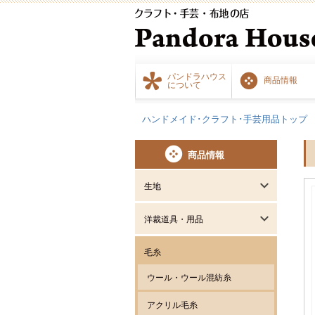
パンドラハウス
商品情報
について
ハンドメイド･クラフト･手芸用品トップ
商品情報
生地
洋裁道具・用品
毛糸
ウール・ウール混紡糸
アクリル毛糸