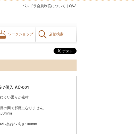
パンドラ会員制度について
｜
Q&A
ワークショップ
店舗検索
7個入 AC-001
にくい柔らか素材
目の間で邪魔になりません。
.00mm)
65×奥行5×高さ100mm