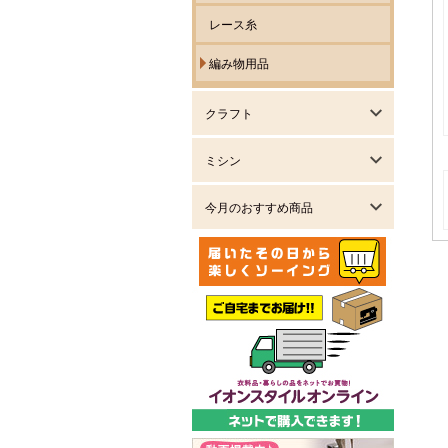
レース糸
編み物用品
クラフト
ミシン
今月のおすすめ商品