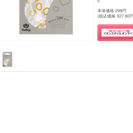
S
本体価格
298
円
(税込価格
327.80
円