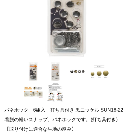
バネホック 6組入 打ち具付き 黒ニッケル SUN18-22
着脱の軽いスナップ、バネホックです。(打ち具付き)
【取り付けに適合な生地の厚み】