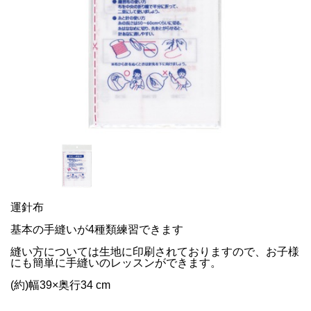
運針布
基本の手縫いが4種類練習できます
縫い方については生地に印刷されておりますので、お子様
にも簡単に手縫いのレッスンができます。
(約)幅39×奥行34 cm