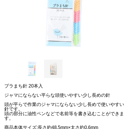
プラまち針 20本入
ジャマにならない平らな頭使いやすい少し長めの針
頭が平らで作業のジャマにならない少し長めで使いやすい
針です。
頭の部分に油性ペンなどで名前等を書き込むことができま
す。
商品本体サイズ:長さ約48.5mm×太さ約0.6mm