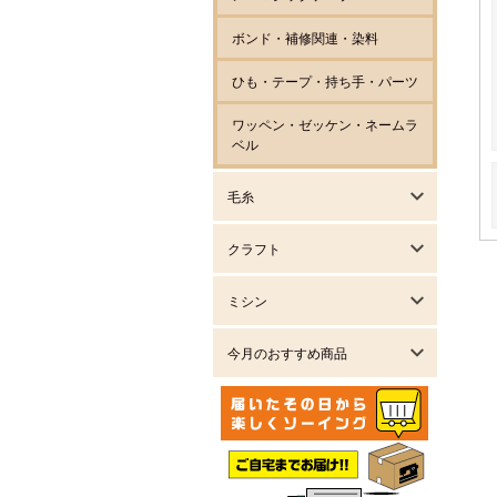
ボンド・補修関連・染料
ひも・テープ・持ち手・パーツ
ワッペン・ゼッケン・ネームラ
ベル
毛糸
クラフト
ミシン
今月のおすすめ商品