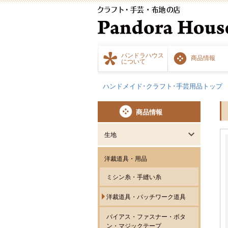
パンドラハウス
商品情報
について
ハンドメイド･クラフト･手芸用品トップ
商品情報
生地
洋裁道具・用品
ミシン糸・手縫い糸
洋裁道具・パッチワーク道具
バイアス・ファスナー・ボタ
ン・マジックテープ