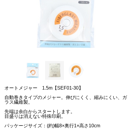
オートメジャー 1.5m【SEF01-30】
自動巻きタイプのメジャー。伸びにくく、縮みにくい、ガ
ラス繊維製。
先端は余白からスタートします。
目盛りは消えない特殊印刷。
パッケージサイズ：(約)幅8×奥行1×高さ10cm