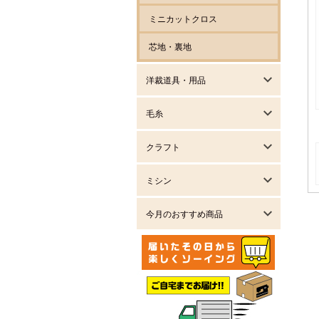
ミニカットクロス
芯地・裏地
洋裁道具・用品
毛糸
クラフト
ミシン
今月のおすすめ商品