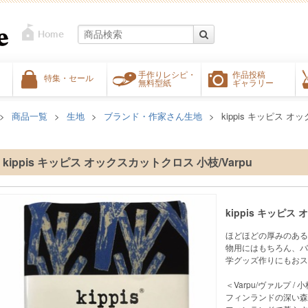
手作りレシピ・
作品投稿
特集・セール
無料型紙
ギャラリー
商品一覧
生地
ブランド・作家さん生地
kippis キッピス オ
kippis キッピス オックスカットクロス 小枝/Varpu
kippis キッピス
ほどほどの厚みのある
物用にはもちろん、バ
学グッズ作りにもおス
＜Varpu/ヴァルプ / 
フィンランドの深い森