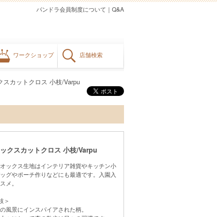
パンドラ会員制度について
｜
Q&A
ワークショップ
店舗検索
ックスカットクロス 小枝/Varpu
 オックスカットクロス 小枝/Varpu
オックス生地はインテリア雑貨やキッチン小
ッグやポーチ作りなどにも最適です。入園入
スメ。
小枝＞
の風景にインスパイアされた柄。