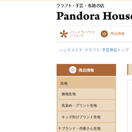
パンドラハウス
商品情報
について
ハンドメイド･クラフト･手芸用品トップ
商品情報
生地
無地生地
先染め・プリント生地
キッズ向けプリント生地
ブランド・作家さん生地