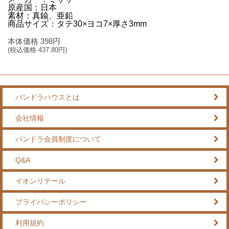
原産国：日本
素材：真鍮、亜鉛
商品サイズ：タテ30×ヨコ7×厚さ3mm
本体価格
398
円
(税込価格
437.80
円)
パンドラハウスとは
会社情報
パンドラ会員制度について
Q&A
イオンリテール
プライバシーポリシー
利用規約