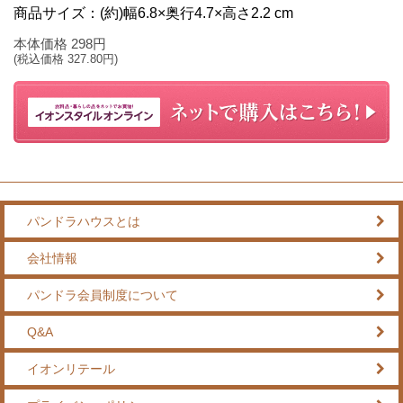
商品サイズ：(約)幅6.8×奥行4.7×高さ2.2 cm
本体価格
298
円
(税込価格
327.80
円)
パンドラハウスとは
会社情報
パンドラ会員制度について
Q&A
イオンリテール