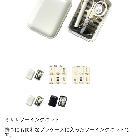
ミササソーイングキット
携帯にも便利なプラケースに入ったソーイングキットで
す。