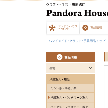
パンドラハウス
商品情報
について
ハンドメイド･クラフト･手芸用品トップ
商品情報
生地
洋裁道具・用品
ミシン糸・手縫い糸
洋裁道具・パッチワーク道具
バイアス・ファスナー・ボタ