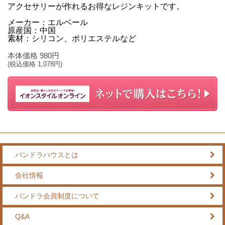
アクセサリーが作れるお得なレジンキットです。
メーカー：エルベール
原産国：中国
素材：シリコン、ポリエステルなど
本体価格
980
円
(税込価格
1,078
円)
パンドラハウスとは
会社情報
パンドラ会員制度について
Q&A