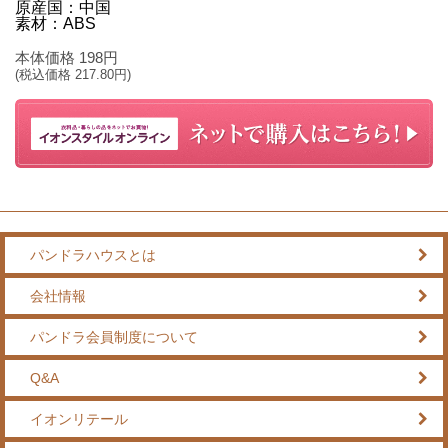
原産国：中国
素材：ABS
本体価格
198
円
(税込価格
217.80
円)
パンドラハウスとは
会社情報
パンドラ会員制度について
Q&A
イオンリテール