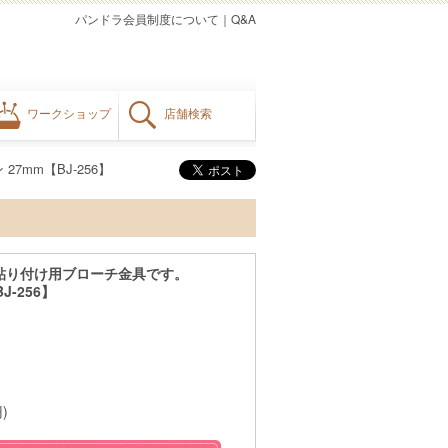
パンドラ会員制度について
｜
Q&A
ワークショップ
店舗検索
27mm【BJ-256】
貼り付け用ブローチ金具です。
J-256】
)