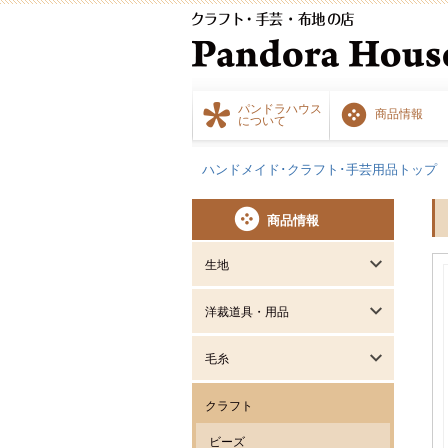
パンドラハウス
商品情報
について
ハンドメイド･クラフト･手芸用品トップ
商品情報
生地
洋裁道具・用品
毛糸
クラフト
ビーズ