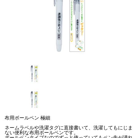
布用ボールペン 極細
ネームラベルや洗濯タグに直接書いて、洗濯してもにじま
ない便利な布用ボールペンです。
ボールペンタイプなのでずっと使っていてもペン先が潰れ