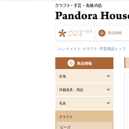
パンドラハウス
商品情報
について
ハンドメイド･クラフト･手芸用品トップ
商品情報
生地
洋裁道具・用品
毛糸
クラフト
ビーズ