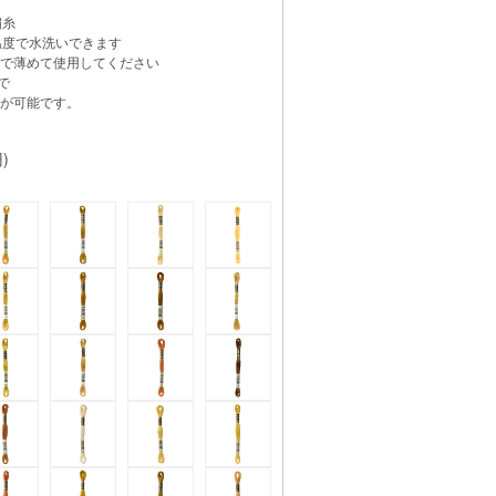
繍糸
温度で水洗いできます
で薄めて使用してください
で
が可能です。
)