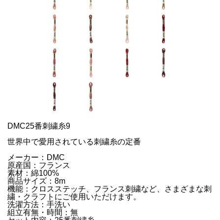
DMC25番刺繍糸9
世界中で愛用されている刺繍糸の定番
メーカー：DMC
原産国：フランス
素材：綿100%
商品サイズ：8m
機能：クロスステッチ、フランス刺繍など、さまざまな刺
繍・クラフトにご使用いただけます。
洗濯方法：手洗い
組立有無・時間：無