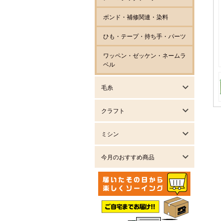
ボンド・補修関連・染料
ひも・テープ・持ち手・パーツ
ワッペン・ゼッケン・ネームラ
ベル
毛糸
クラフト
ミシン
今月のおすすめ商品