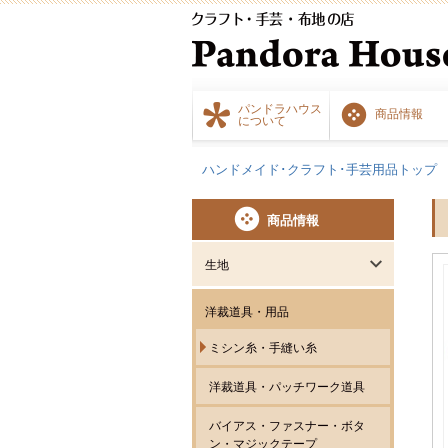
パンドラハウス
商品情報
について
ハンドメイド･クラフト･手芸用品トップ
商品情報
生地
洋裁道具・用品
ミシン糸・手縫い糸
洋裁道具・パッチワーク道具
バイアス・ファスナー・ボタ
ン・マジックテープ