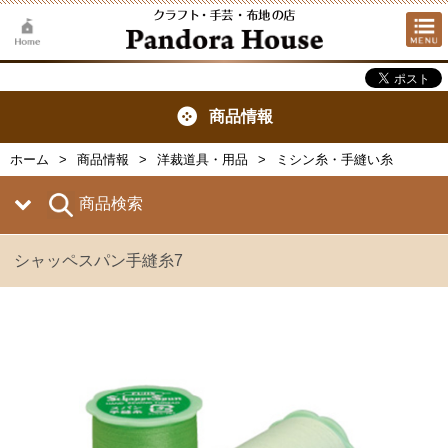
商品情報
ホーム
商品情報
洋裁道具・用品
ミシン糸・手縫い糸
商品検索
シャッペスパン手縫糸7