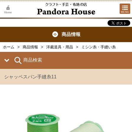
商品情報
ホーム
商品情報
洋裁道具・用品
ミシン糸・手縫い糸
商品検索
シャッペスパン手縫糸11