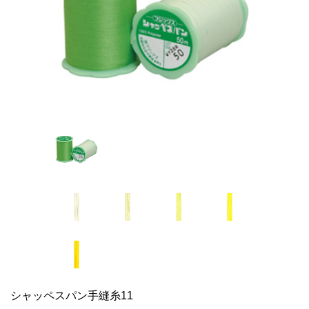
シャッペスパン手縫糸11