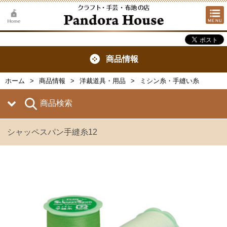
商品情報
ホーム
商品情報
洋裁道具・用品
ミシン糸・手縫い糸
商品検索
シャッペスパン手縫糸12