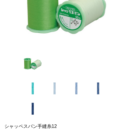
シャッペスパン手縫糸12