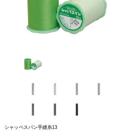
シャッペスパン手縫糸13