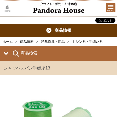
商品情報
ホーム
商品情報
洋裁道具・用品
ミシン糸・手縫い糸
商品検索
シャッペスパン手縫糸13