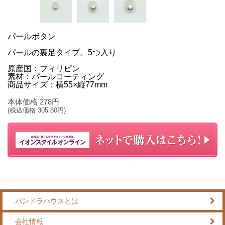
パールボタン
パールの裏足タイプ。5つ入り
原産国：フィリピン
素材：パールコーティング
商品サイズ：横55×縦77mm
本体価格
278
円
(税込価格
305.80
円)
パンドラハウスとは
会社情報