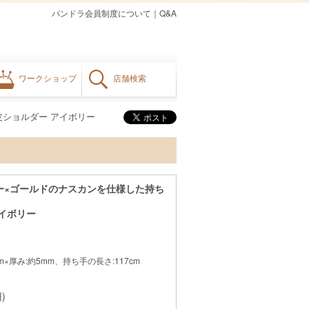
パンドラ会員制度について
｜
Q&A
ワークショップ
店舗検索
皮ショルダー アイボリー
ー×ゴールドのナスカンを仕様した持ち
イボリー
×厚み:約5mm、持ち手の長さ:117cm
)