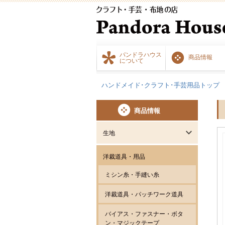
パンドラハウス
商品情報
について
ハンドメイド･クラフト･手芸用品トップ
商品情報
生地
洋裁道具・用品
ミシン糸・手縫い糸
洋裁道具・パッチワーク道具
バイアス・ファスナー・ボタ
ン・マジックテープ