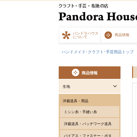
パンドラハウス
商品情報
について
ハンドメイド･クラフト･手芸用品トップ
商品情報
生地
洋裁道具・用品
ミシン糸・手縫い糸
洋裁道具・パッチワーク道具
バイアス・ファスナー・ボタ