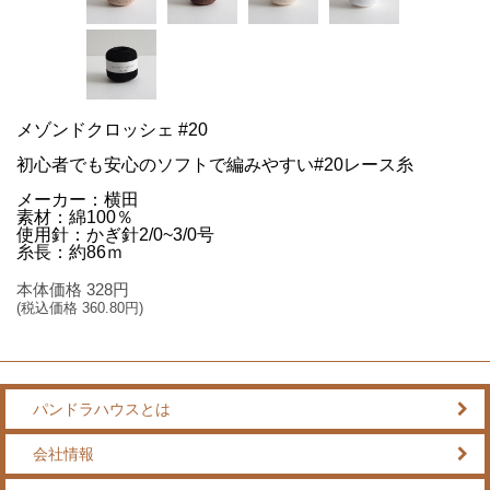
メゾンドクロッシェ #20
初心者でも安心のソフトで編みやすい#20レース糸
メーカー：横田
素材：綿100％
使用針：かぎ針2/0~3/0号
糸長：約86ｍ
本体価格
328
円
(税込価格
360.80
円)
パンドラハウスとは
会社情報