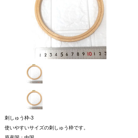
刺しゅう枠-3
使いやすいサイズの刺しゅう枠です。
原産国：中国