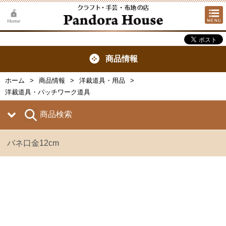
商品情報
ホーム
商品情報
洋裁道具・用品
洋裁道具・パッチワーク道具
商品検索
バネ口金12cm