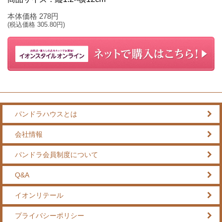
本体価格
278
円
(税込価格
305.80
円)
パンドラハウスとは
会社情報
パンドラ会員制度について
Q&A
イオンリテール
プライバシーポリシー