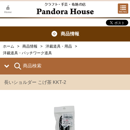
商品情報
ホーム
商品情報
洋裁道具・用品
洋裁道具・パッチワーク道具
商品検索
長いショルダー こげ茶 KKT‐2