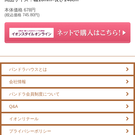
本体価格
678
円
(税込価格
745.80
円)
パンドラハウスとは
会社情報
パンドラ会員制度について
Q&A
イオンリテール
プライバシーポリシー