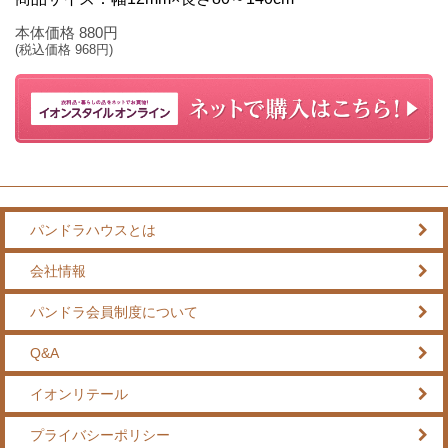
本体価格
880
円
(税込価格
968
円)
パンドラハウスとは
会社情報
パンドラ会員制度について
Q&A
イオンリテール
プライバシーポリシー