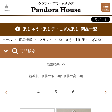
刺しゅう・刺し子・こぎん刺し 商品一覧
ホーム
商品情報
クラフト
刺しゅう・刺し子・こぎん刺し
商品検索
検索結果: 99
新着順
/
価格の低い順
/
価格の高い順
...
4
5
6
...