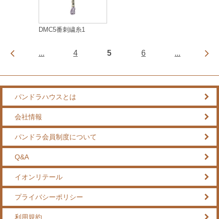
DMC5番刺繍糸1
...
4
5
6
...
パンドラハウスとは
会社情報
パンドラ会員制度について
Q&A
イオンリテール
プライバシーポリシー
利用規約