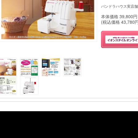
パンドラハウス実店舗
本体価格
39,800
円
(税込価格
43,780
円