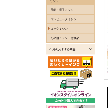
ミシン
電動・電子ミシン
コンピュータミシン
ロックミシン
その他ミシン・付属品
今月のおすすめ商品