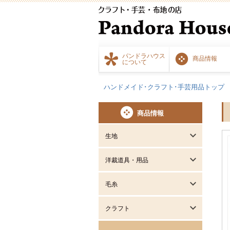
パンドラハウス
商品情報
について
ハンドメイド･クラフト･手芸用品トップ
商品情報
生地
洋裁道具・用品
毛糸
クラフト