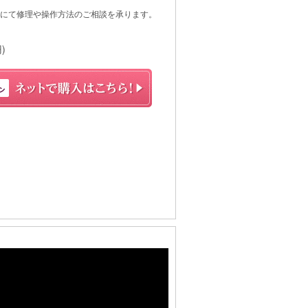
にて修理や操作方法のご相談を承ります。
)