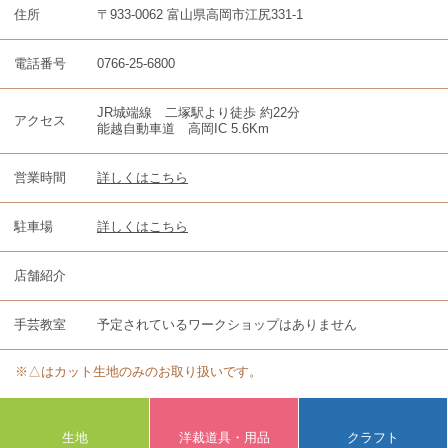
住所
〒933-0062 富山県高岡市江尻331-1
電話番号
0766-25-6800
JR城端線 二塚駅より徒歩 約22分
アクセス
能越自動車道 高岡IC 5.6Km
営業時間
詳しくはこちら
駐車場
詳しくはこちら
店舗紹介
手芸教室
予定されているワークショップはありません
※△はカット生地のみのお取り扱いです。
生地
洋裁道具・用品
クラフト