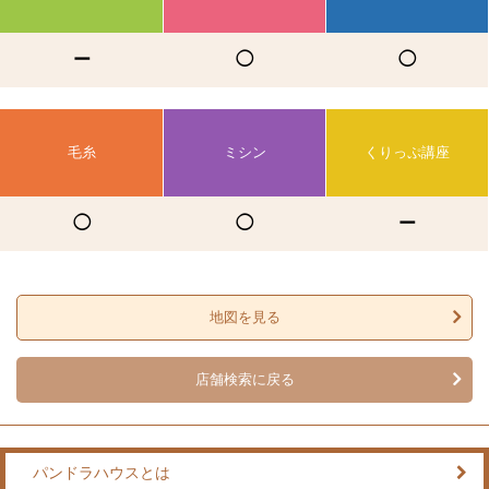
ー
◯
◯
毛糸
ミシン
くりっぷ講座
◯
◯
ー
地図を見る
店舗検索に戻る
パンドラハウスとは