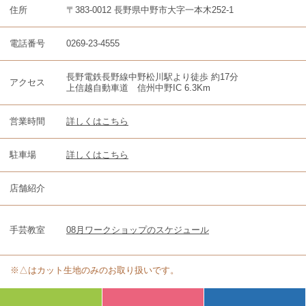
住所
〒383-0012 長野県中野市大字一本木252-1
電話番号
0269-23-4555
長野電鉄長野線中野松川駅より徒歩 約17分
アクセス
上信越自動車道 信州中野IC 6.3Km
営業時間
詳しくはこちら
駐車場
詳しくはこちら
店舗紹介
手芸教室
08月ワークショップのスケジュール
※△はカット生地のみのお取り扱いです。