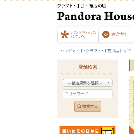
パンドラハウス
商品情報
について
ハンドメイド･クラフト･手芸用品トップ
店舗検索
-- 都道府県を選択 --
検索する