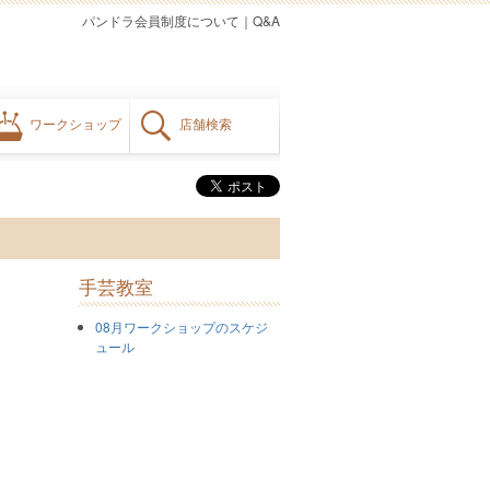
パンドラ会員制度について
｜
Q&A
ワークショップ
店舗検索
手芸教室
08月ワークショップのスケジ
ュール