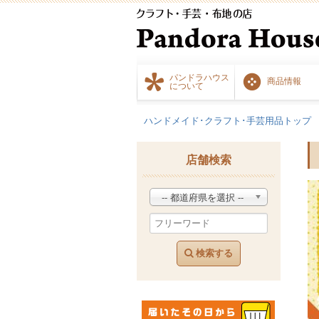
パンドラハウス
商品情報
について
ハンドメイド･クラフト･手芸用品トップ
店舗検索
-- 都道府県を選択 --
検索する