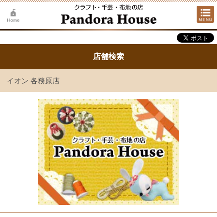
店舗検索
イオン 各務原店