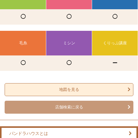
◯
◯
◯
毛糸
ミシン
くりっぷ講座
◯
◯
ー
地図を見る
店舗検索に戻る
パンドラハウスとは