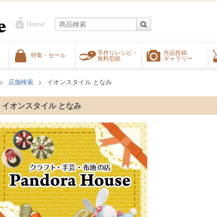
手作りレシピ・
作品投稿
特集・セール
無料型紙
ギャラリー
店舗検索
イオンスタイル となみ
イオンスタイル となみ