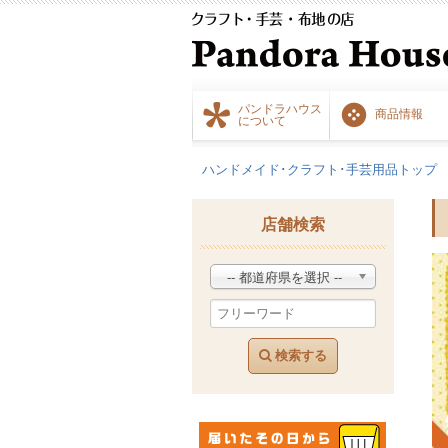
パンドラハウス
商品情報
について
ハンドメイド･クラフト･手芸用品トップ
店舗検索
-- 都道府県を選択 --
検索する