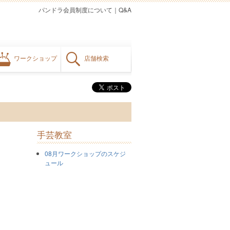
パンドラ会員制度について
｜
Q&A
ワークショップ
店舗検索
手芸教室
08月ワークショップのスケジ
ュール