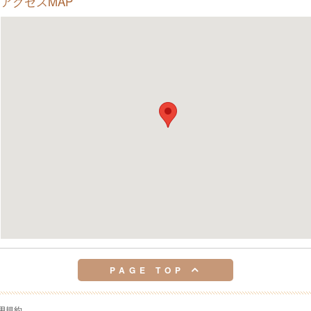
アクセスMAP
PAGE TOP
用規約