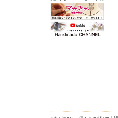
イオンリテール
｜
プライバシーポリシー
｜
利