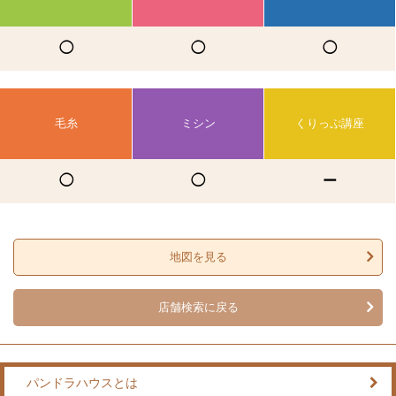
◯
◯
◯
毛糸
ミシン
くりっぷ講座
◯
◯
ー
地図を見る
店舗検索に戻る
パンドラハウスとは