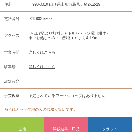
住所
〒990-0810 山形県山形市馬見ケ崎2-12-19
電話番号
023-682-5500
JR山形駅より無料シャトルバス（水曜日運休）
アクセス
車でお越しの方：山形北ＩＣより4.1Km
営業時間
詳しくはこちら
駐車場
詳しくはこちら
店舗紹介
手芸教室
予定されているワークショップはありません
※△はカット生地のみのお取り扱いです。
生地
洋裁道具・用品
クラフト