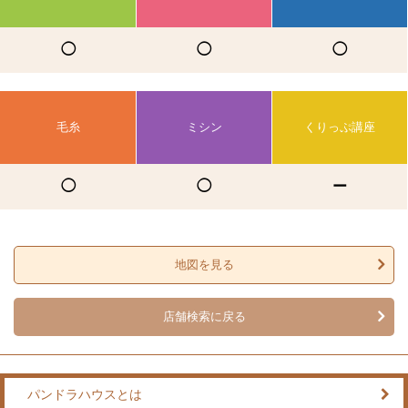
◯
◯
◯
毛糸
ミシン
くりっぷ講座
◯
◯
ー
地図を見る
店舗検索に戻る
パンドラハウスとは