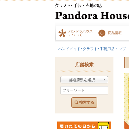
パンドラハウス
商品情報
について
ハンドメイド･クラフト･手芸用品トップ
店舗検索
-- 都道府県を選択 --
検索する