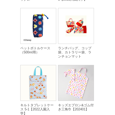
ペットボトルケース
ランチバッグ、コップ
（500ml用）
袋、カトラリー袋、ラ
ンチョンマット
キルトタブレットケー
キッズエプロン&ゴム付
ス 5-1【2022入園入
き三角巾【202401】
学】