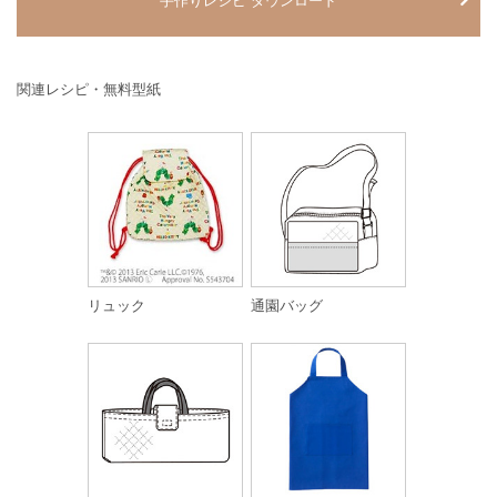
手作りレシピ ダウンロード
関連レシピ・無料型紙
リュック
通園バッグ