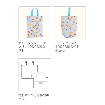
キルトタブレットケー
シューズケース2-
ス 5-1【2022入園入
1【2022入園入学】
学】
【kippis】
縫わずにつくる移動ポ
ケット