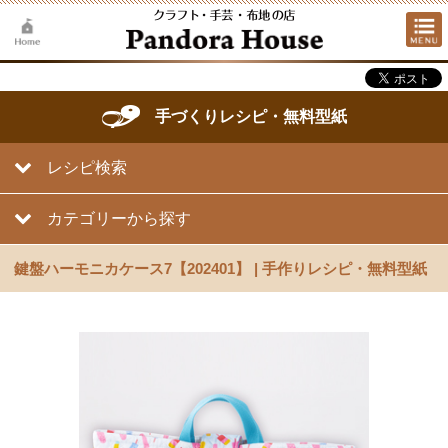
手づくりレシピ・無料型紙
レシピ検索
カテゴリーから探す
鍵盤ハーモニカケース7【202401】 | 手作りレシピ・無料型紙