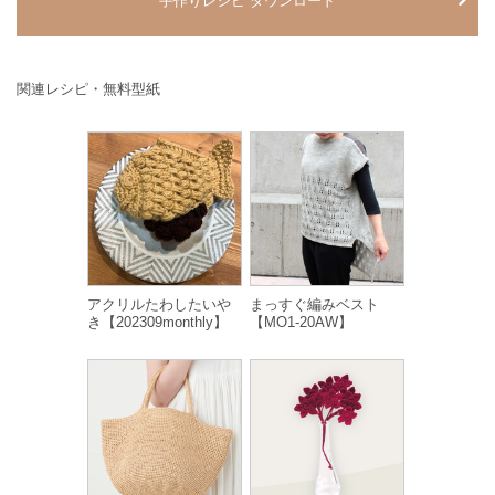
手作りレシピ ダウンロード
関連レシピ・無料型紙
アクリルたわしたいや
まっすぐ編みベスト
き【202309monthly】
【MO1-20AW】