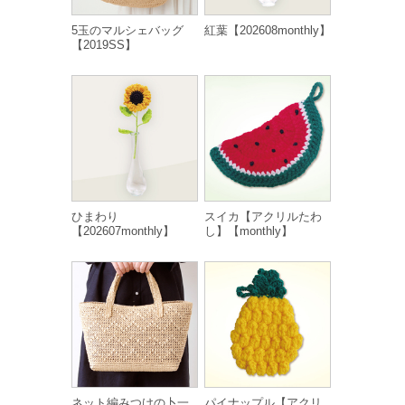
5玉のマルシェバッグ
紅葉【202608monthly】
【2019SS】
ひまわり
スイカ【アクリルたわ
【202607monthly】
し】【monthly】
ネット編みつけの卜一
パイナップル【アクリ