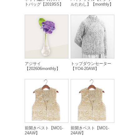
トバッグ【2019SS】
ルたわし】【monthly】
アジサイ
トップダウンセーター
【202606monthly】
【YO4-20AW】
前開きベスト【MO1-
前開きベスト【MO1-
24AW】
24AW】