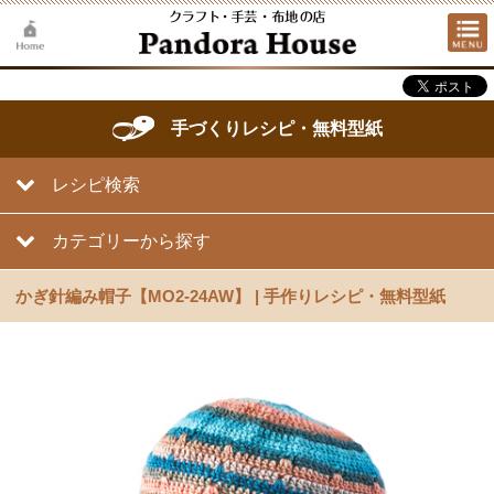
手づくりレシピ・無料型紙
レシピ検索
カテゴリーから探す
かぎ針編み帽子【MO2-24AW】 | 手作りレシピ・無料型紙