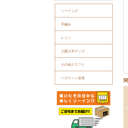
ソーイング
手編み
レジン
入園入学グッズ
その他クラフト
ハロウィン仮装
関