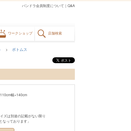
パンドラ会員制度について
｜
Q&A
ワークショップ
店舗検索
）
ボトムス
0cm幅×140cm
イズは別途の記載がない限り
ズとなっております」