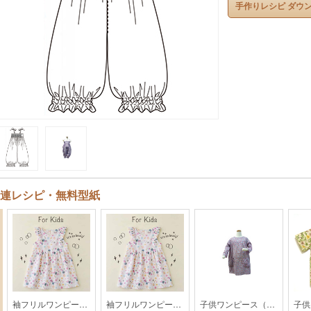
手作りレシピ ダウ
連レシピ・無料型紙
袖フリルワンピース【KH28-1804】
袖フリルワンピース【KH28-1804】
子供ワンピース（身長120cm)