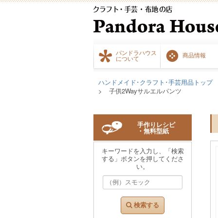
パンドラハウス
商品情報
について
ハンドメイド･クラフト･手芸用品トップ
子供2Wayサルエルパンツ
手作りレシピ
・無料型紙
キーワードを入力し、「検索
する」ボタンを押してくださ
い。
検索する