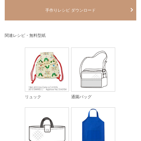
手作りレシピ ダウンロード
関連レシピ・無料型紙
リュック
通園バッグ