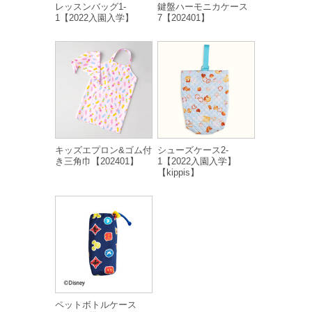
レッスンバッグ1-
鍵盤ハーモニカケース
1【2022入園入学】
7【202401】
キッズエプロン&ゴム付
シューズケース2-
き三角巾【202401】
1【2022入園入学】
【kippis】
ペットボトルケース