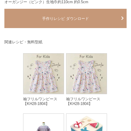
オーガンジー（ピンク）生地巾約110cm 約0.5cm
手作りレシピ ダウンロード
関連レシピ・無料型紙
袖フリルワンピース
袖フリルワンピース
【KH28-1804】
【KH28-1804】