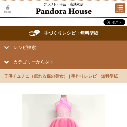
手づくりレシピ・無料型紙
レシピ検索
カテゴリーから探す
子供チュチュ（眠れる森の美女） | 手作りレシピ・無料型紙