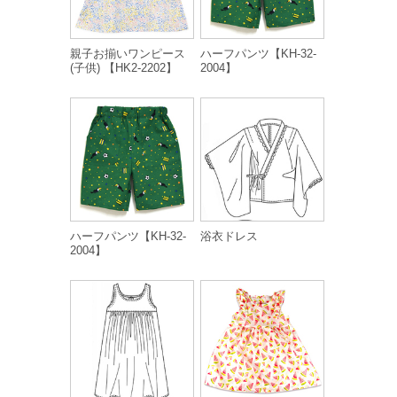
親子お揃いワンピース
ハーフパンツ【KH-32-
(子供) 【HK2-2202】
2004】
ハーフパンツ【KH-32-
浴衣ドレス
2004】