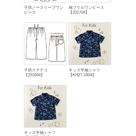
子供ノースリーブワン
袖フリルワンピース
ピース
【201704】
子供ステテコ
キッズ半袖シャツ
【201604】
【KH27-1804】
キッズ半袖シャツ