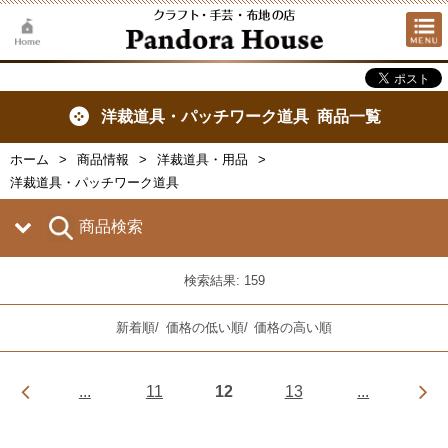
洋裁道具・パッチワーク道具 商品一覧
ホーム
商品情報
洋裁道具・用品
洋裁道具・パッチワーク道具
商品検索
検索結果: 159
新着順
/
価格の低い順
/
価格の高い順
...
11
12
13
...