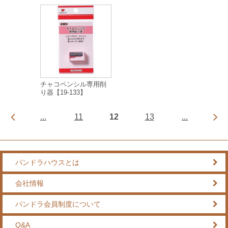
チャコペンシル専用削
り器【19-133】
...
11
12
13
...
パンドラハウスとは
会社情報
パンドラ会員制度について
Q&A