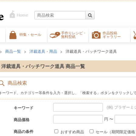
手作りレシピ・
作品投稿
特集・セール
無料型紙
ギャラリー
商品一覧
洋裁道具・用品
洋裁道具・パッチワーク道具
洋裁道具・パッチワーク道具 商品一覧
商品検索
キーワード、カテゴリー等条件を入力・選択し、「検索する」ボタンをクリックし
(例) ブラザーミ
キーワード
円 〜
商品価格
商品の条件
おすすめ商品
セール（期間限定価