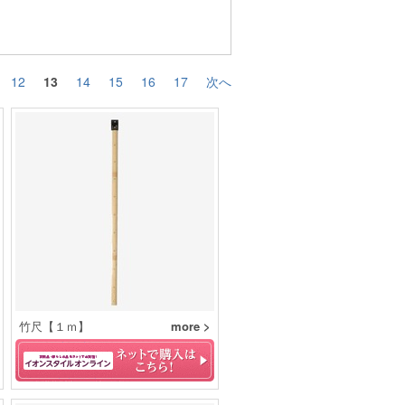
12
13
14
15
16
17
次へ
竹尺【１ｍ】
more >