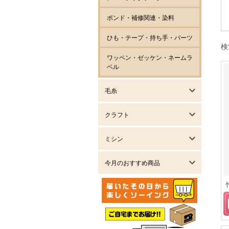
ボンド・補修関連・染料
ひも・テープ・持ち手・パーツ
検
ワッペン・ゼッケン・ネームラ
ベル
毛糸
クラフト
ミシン
今月のおすすめ商品