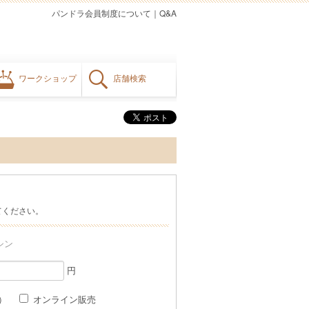
パンドラ会員制度について
｜
Q&A
ワークショップ
店舗検索
てください。
シン
円
格）
オンライン販売