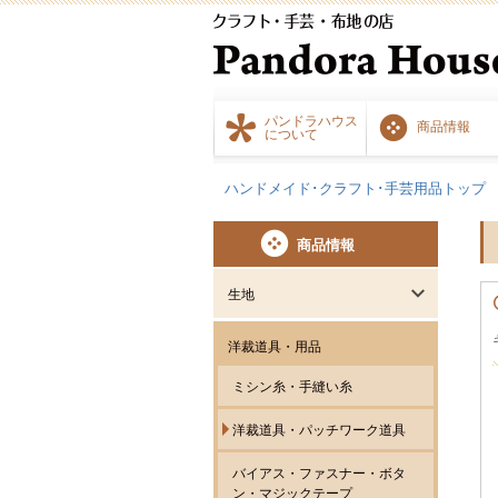
パンドラハウス
商品情報
について
ハンドメイド･クラフト･手芸用品トップ
商品情報
生地
洋裁道具・用品
ミシン糸・手縫い糸
洋裁道具・パッチワーク道具
バイアス・ファスナー・ボタ
ン・マジックテープ