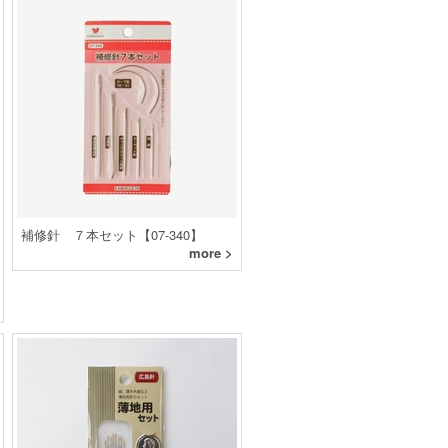
補修針 ７本セット【07-340】
more >