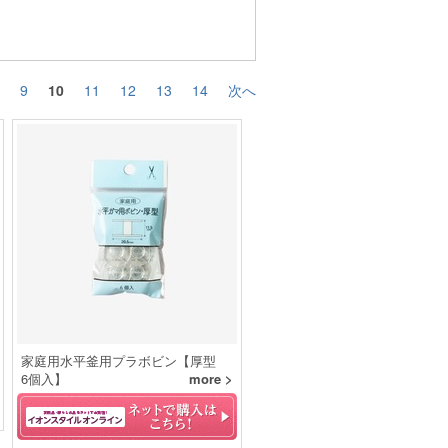
9
10
11
12
13
14
次へ
家庭用水平釜用プラボビン【厚型
6個入】
more >