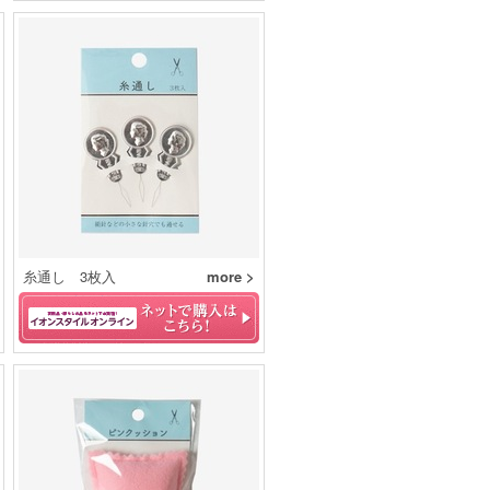
糸通し 3枚入
more >