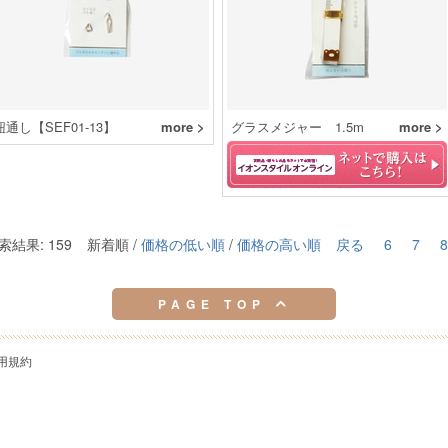
紐通し【SEF01-13】
more >
グラスメジャー 1.5m
more >
索結果: 159
新着順 /
価格の低い順
/
価格の高い順
戻る
6
7
8
PAGE TOP
用規約