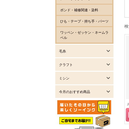
ボンド・補修関連・染料
ひも・テープ・持ち手・パーツ
検
ワッペン・ゼッケン・ネームラ
ベル
毛糸
クラフト
ミシン
今月のおすすめ商品