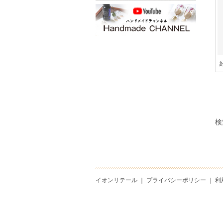
検
イオンリテール
｜
プライバシーポリシー
｜
利