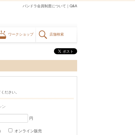
パンドラ会員制度について
｜
Q&A
ワークショップ
店舗検索
てください。
シン
円
格）
オンライン販売