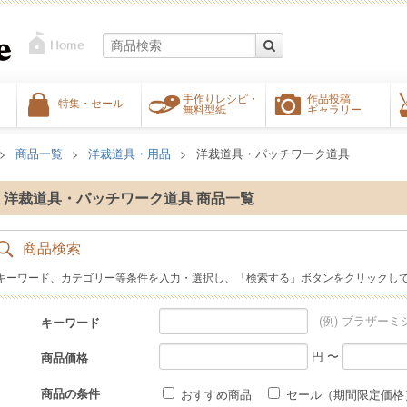
手作りレシピ・
作品投稿
特集・セール
無料型紙
ギャラリー
商品一覧
洋裁道具・用品
洋裁道具・パッチワーク道具
洋裁道具・パッチワーク道具 商品一覧
商品検索
キーワード、カテゴリー等条件を入力・選択し、「検索する」ボタンをクリックし
(例) ブラザーミ
キーワード
円 〜
商品価格
商品の条件
おすすめ商品
セール（期間限定価