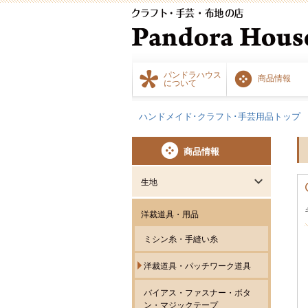
パンドラハウス
商品情報
について
ハンドメイド･クラフト･手芸用品トップ
商品情報
生地
洋裁道具・用品
ミシン糸・手縫い糸
洋裁道具・パッチワーク道具
バイアス・ファスナー・ボタ
ン・マジックテープ