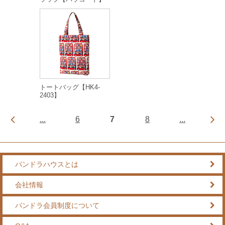
トートバッグ【HK4-
2403】
...
6
7
8
...
パンドラハウスとは
会社情報
パンドラ会員制度について