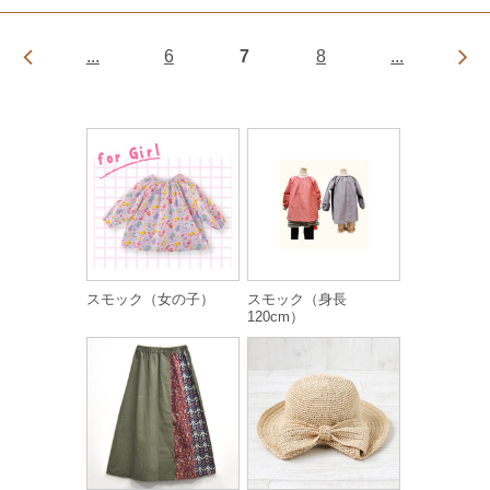
...
6
7
8
...
スモック（女の子）
スモック（身長
120cm）